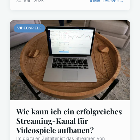
30. April 2025
4 Min. Lesezeit →
VIDEOSPIELE
Wie kann ich ein erfolgreiches
Streaming-Kanal für
Videospiele aufbauen?
Im digitalen Zeitalter ist das Streamen von