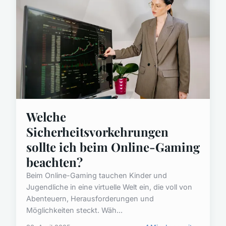
Welche
Sicherheitsvorkehrungen
sollte ich beim Online-Gaming
beachten?
Beim Online-Gaming tauchen Kinder und
Jugendliche in eine virtuelle Welt ein, die voll von
Abenteuern, Herausforderungen und
Möglichkeiten steckt. Wäh...