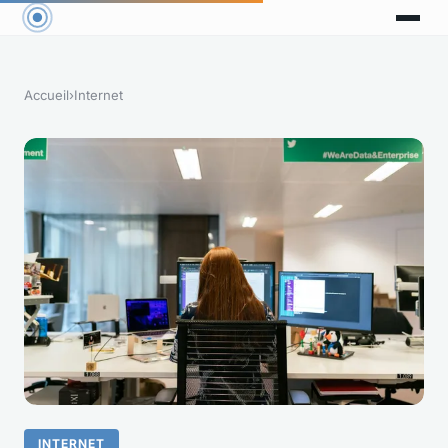
Accueil
›
Internet
INTERNET